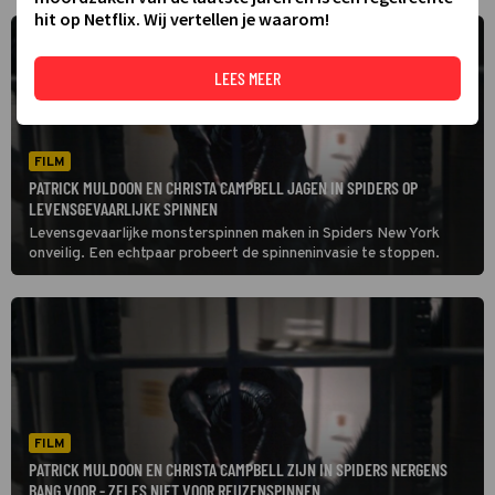
hit op Netflix. Wij vertellen je waarom!
LEES MEER
FILM
PATRICK MULDOON EN CHRISTA CAMPBELL JAGEN IN SPIDERS OP
LEVENSGEVAARLIJKE SPINNEN
Levensgevaarlijke monsterspinnen maken in Spiders New York
onveilig. Een echtpaar probeert de spinneninvasie te stoppen.
FILM
PATRICK MULDOON EN CHRISTA CAMPBELL ZIJN IN SPIDERS NERGENS
BANG VOOR - ZELFS NIET VOOR REUZENSPINNEN