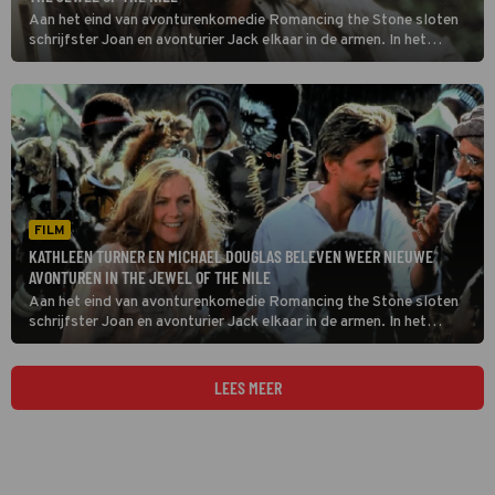
Aan het eind van avonturenkomedie Romancing the Stone sloten
schrijfster Joan en avonturier Jack elkaar in de armen. In het
vervolg The Jewel of the Nile leiden ze samen een heerlijk leventje.
FILM
KATHLEEN TURNER EN MICHAEL DOUGLAS BELEVEN WEER NIEUWE
AVONTUREN IN THE JEWEL OF THE NILE
Aan het eind van avonturenkomedie Romancing the Stone sloten
schrijfster Joan en avonturier Jack elkaar in de armen. In het
vervolg The Jewel of the Nile leiden ze samen een heerlijk leventje.
LEES MEER