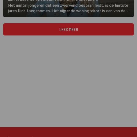
Het aantal jongeren dat een zwervend bestaan leidt, is de laatste
jaren flink toegenomen. Het nijpende woningtekort is een van de
oorzaken van deze zorgwekkende trend. Jill Bleiksloot
onderzoekt in Stand van Nederland: Generatie Next hoe het tij te
keren is.
LEES MEER