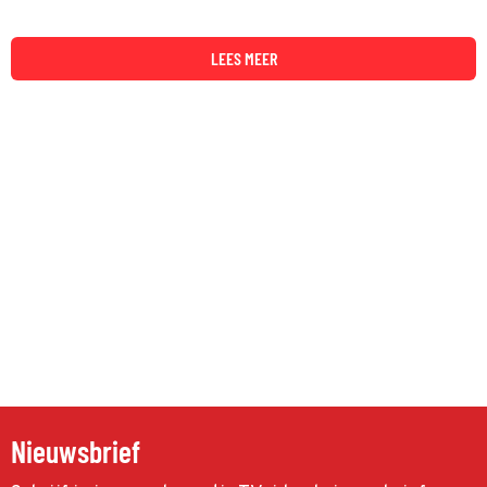
LEES MEER
Nieuwsbrief