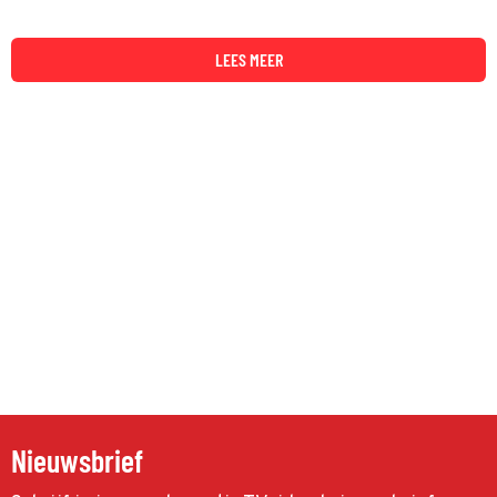
LEES MEER
Nieuwsbrief