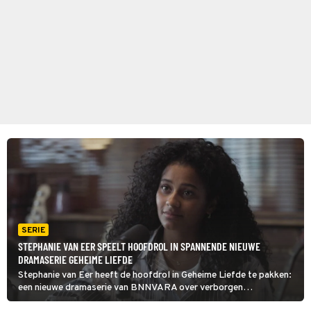
SERIE
STEPHANIE VAN EER SPEELT HOOFDROL IN SPANNENDE NIEUWE
DRAMASERIE GEHEIME LIEFDE
Stephanie van Eer heeft de hoofdrol in Geheime Liefde te pakken:
een nieuwe dramaserie van BNNVARA over verborgen
liefdesverhalen. Of jij die ook gaat verslinden? De eerste beelden