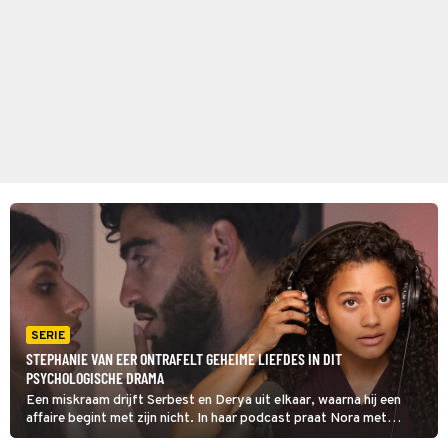
SERIE
STEPHANIE VAN EER ONTRAFELT GEHEIME LIEFDES IN DIT
PSYCHOLOGISCHE DRAMA
Een miskraam drijft Serbest en Derya uit elkaar, waarna hij een
affaire begint met zijn nicht. In haar podcast praat Nora met
Serbest over zijn Geheime Liefde, in deze laatste aflevering van dit