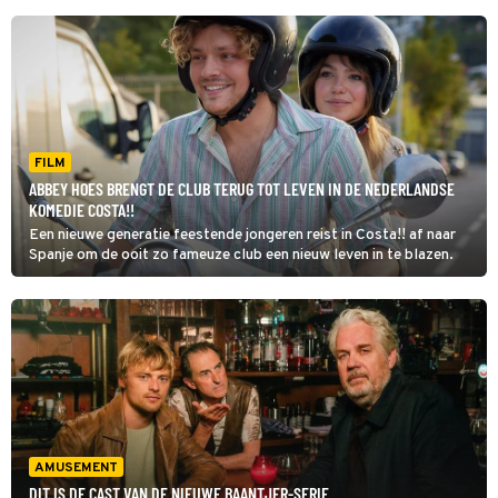
FILM
ABBEY HOES BRENGT DE CLUB TERUG TOT LEVEN IN DE NEDERLANDSE
KOMEDIE COSTA!!
Een nieuwe generatie feestende jongeren reist in Costa!! af naar
Spanje om de ooit zo fameuze club een nieuw leven in te blazen.
AMUSEMENT
DIT IS DE CAST VAN DE NIEUWE BAANTJER-SERIE