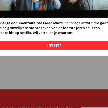
LEES MEER
edelige documentaire
The Idaho Murders: College Nightmare
gaat
n de gruwelijkste moordzaken van de laatste jaren en is een
chte hit op Netflix. Wij vertellen je waarom!
LEES MEER