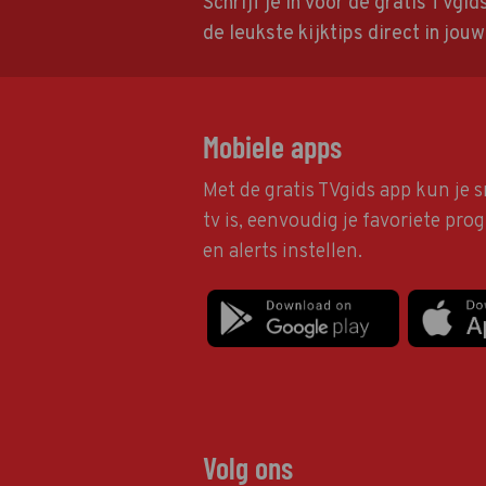
Schrijf je in voor de gratis TVgi
de leukste kijktips direct in jou
Mobiele apps
Met de gratis TVgids app kun je s
tv is, eenvoudig je favoriete pr
en alerts instellen.
Volg ons