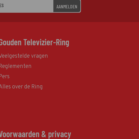
AANMELDEN
Gouden Televizier-Ring
Veelgestelde vragen
Reglementen
Pers
Alles over de Ring
Voorwaarden & privacy