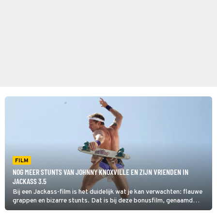
FILM
NOG MEER STUNTS VAN JOHNNY KNOXVILLE EN ZIJN VRIENDEN IN
JACKASS 3.5
Bij een Jackass-film is het duidelijk wat je kan verwachten: flauwe
grappen en bizarre stunts. Dat is bij deze bonusfilm, genaamd
Jackass 3.5, niet anders.