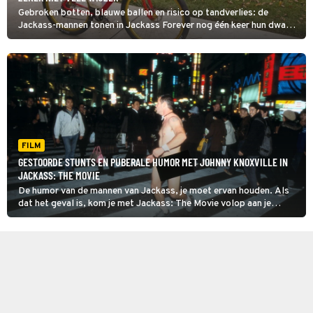
Gebroken botten, blauwe ballen en risico op tandverlies: de
Jackass-mannen tonen in Jackass Forever nog één keer hun dwaze
kunsten.
FILM
GESTOORDE STUNTS EN PUBERALE HUMOR MET JOHNNY KNOXVILLE IN
JACKASS: THE MOVIE
De humor van de mannen van Jackass, je moet ervan houden. Als
dat het geval is, kom je met Jackass: The Movie volop aan je
trekken.