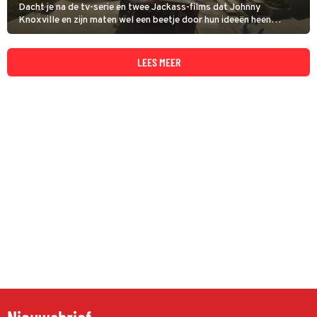
Dacht je na de tv-serie en twee Jackass-films dat Johnny
Knoxville en zijn maten wel een beetje door hun ideeën heen
waren? Mooi niet, zo blijkt in Jackass 3D.
LEES MEER