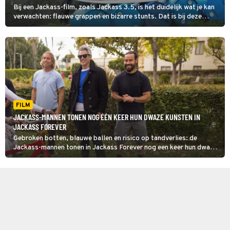
Bij een Jackass-film, zoals Jackass 3.5, is het duidelijk wat je kan
verwachten: flauwe grappen en bizarre stunts. Dat is bij deze
bonusfilm niet anders.
FILM
JACKASS-MANNEN TONEN NOG ÉÉN KEER HUN DWAZE KUNSTEN IN
JACKASS FOREVER
Gebroken botten, blauwe ballen en risico op tandverlies: de
Jackass-mannen tonen in Jackass Forever nog een keer hun dwaze
kunsten.