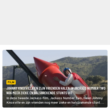
FILM
JOHNNY KNOXVILLE EN ZIJN VRIENDEN HALEN IN JACKASS NUMBER TWO
NOG MEER ZIEKE EN HALSBREKENDE STUNTS UIT
In deze tweede Jackass-film, Jackass Number Two, halen Johnny
Knoxville en zijn vrienden nog meer zieke en halsbrekende stunts
uit.