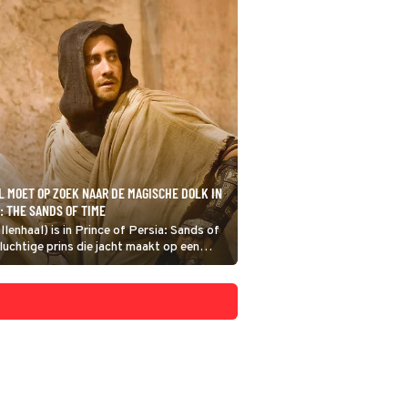
 MOET OP ZOEK NAAR DE MAGISCHE DOLK IN
: THE SANDS OF TIME
lenhaal) is in Prince of Persia: Sands of
uchtige prins die jacht maakt op een
igt de wereld te vernietigen met een