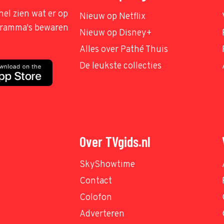
nel zien wat er op
Nieuw op Netflix
ogramma's bewaren
Nieuw op Disney+
Alles over Pathé Thuis
De leukste collecties
Over TVgids.nl
SkyShowtime
Contact
Colofon
Adverteren