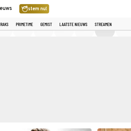
ieuws
stem nu!
TRAKS
PRIMETIME
GEMIST
LAATSTE NIEUWS
STREAMEN