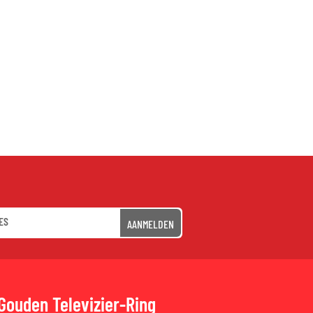
AANMELDEN
Gouden Televizier-Ring