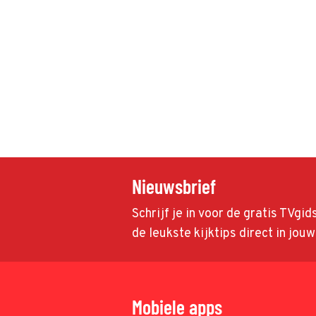
Nieuwsbrief
Schrijf je in voor de gratis TVgi
de leukste kijktips direct in jou
Mobiele apps