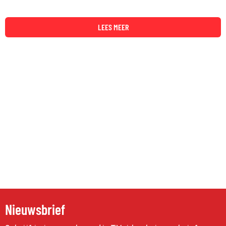
LEES MEER
Nieuwsbrief