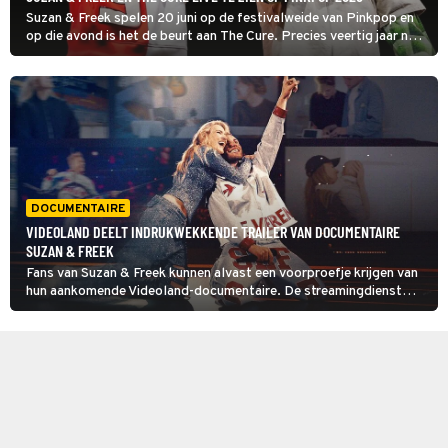
Suzan & Freek spelen 20 juni op de festivalweide van Pinkpop en
op die avond is het de beurt aan The Cure. Precies veertig jaar na
hun succesvolle Pinkpopdebuut sluit de newwaveband rond
zanger Robert Smith de tweede festivaldag van Pinkpop 2026
Live af.
DOCUMENTAIRE
VIDEOLAND DEELT INDRUKWEKKENDE TRAILER VAN DOCUMENTAIRE
SUZAN & FREEK
Fans van Suzan & Freek kunnen alvast een voorproefje krijgen van
hun aankomende Videoland-documentaire. De streamingdienst
heeft namelijk de volledige trailer van Suzan & Freek: We Vieren
Het Leven vrijgegeven.