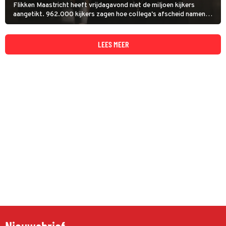
Flikken Maastricht heeft vrijdagavond niet de miljoen kijkers
aangetikt. 962.000 kijkers zagen hoe collega's afscheid namen
van personage Floris Wolfs.
LEES MEER