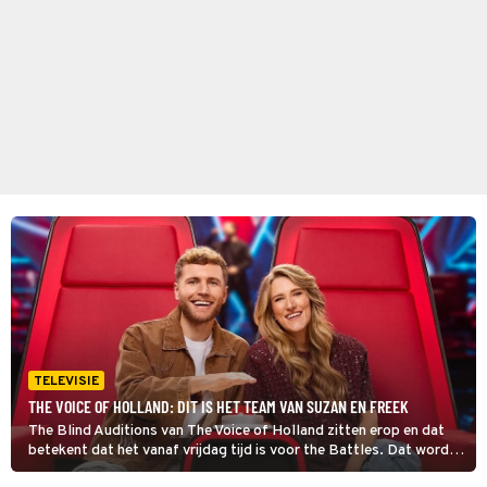
TELEVISIE
THE VOICE OF HOLLAND: DIT IS HET TEAM VAN SUZAN EN FREEK
The Blind Auditions van The Voice of Holland zitten erop en dat
betekent dat het vanaf vrijdag tijd is voor the Battles. Dat wordt
dus spannend voor alle deelnemers, zoals bijvoorbeeld die uit het