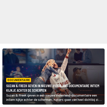
DOCUMENTAIRE
SUZAN & FREEK GEVEN IN NIEUWE VIDEOLAND-DOCUMENTAIRE INTIEM
KIJKJE ACHTER DE SCHERMEN
Suzan & Freek geven in een nieuwe Videoland-documentaire een
intiem kijkje achter de schermen. Kijkers gaan van heel dichtbij zien
hoe het koppel zich voorbereidde op hun concertenreeks in het