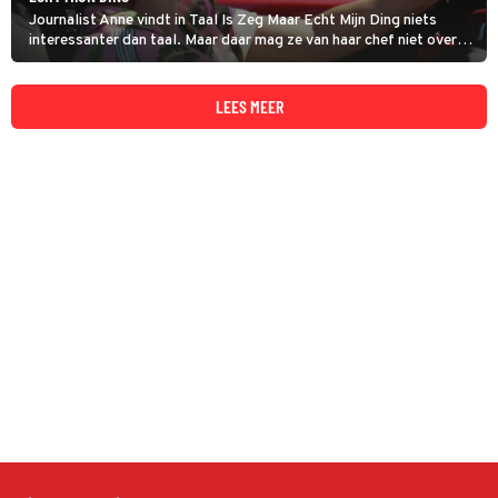
Journalist Anne vindt in Taal Is Zeg Maar Echt Mijn Ding niets
interessanter dan taal. Maar daar mag ze van haar chef niet over
schrijven. Net als ze op het punt staat ontslag te nemen mag ze
op een persreisje. Samen met een knappe fotograaf.
LEES MEER