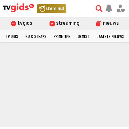
stem nu!
tvgids
streaming
nieuws
TV GIDS
NU & STRAKS
PRIMETIME
GEMIST
LAATSTE NIEUWS