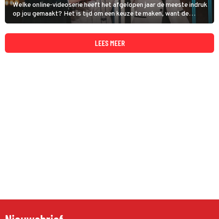
Welke online-videoserie heeft het afgelopen jaar de meeste indruk
op jou gemaakt? Het is tijd om een keuze te maken, want de
kwalificatieronde voor de Televizier-Ring Online-videoserie is
begonnen!
LEES MEER