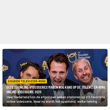
GOUDEN TELEVIZIER-RING
DEZE 20 ONLINE-VIDEOSERIES MAKEN NOG KANS OP DE TELEVIZIER-RING
ONLINE-VIDEOSERIE 2025
Heel Nederland kon de afgelopen weken stemmen op z’n favoriete
online-videoserie. Maar nu wordt het spannend: welke twintig
titels wisten de meeste stemmen te verzamelen?