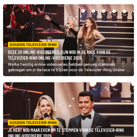
GOUDEN TELEVIZIER-RING
DEZE 20 ONLINE-VIDEOSERIES ZIJN NOG IN DE RACE VOOR DE
TELEVIZIER-RING ONLINE-VIDEOSERIE 2026
Welke twintig online-videoseries hebben genoeg stemmen
gekregen om in de race te blijven voor de Televizier-Ring Online-
videoserie 2026? Het is tijd om de uitslag bekend te maken.
GOUDEN TELEVIZIER-RING
JE HEBT NOG MAAR EVEN OM TE STEMMEN VOOR DE TELEVIZIER-RING
ONLINE-VIDEOSERIE 2026