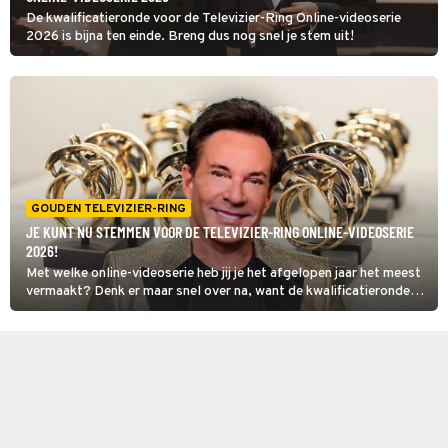
De kwalificatieronde voor de Televizier-Ring Online-videoserie
2026 is bijna ten einde. Breng dus nog snel je stem uit!
GOUDEN TELEVIZIER-RING
JE KUNT NU STEMMEN VOOR DE TELEVIZIER-RING ONLINE-VIDEOSERIE
2026!
Met welke online-videoserie heb jij je het afgelopen jaar het meest
vermaakt? Denk er maar snel over na, want de kwalificatieronde
voor de Televizier-Ring Online-videoserie is begonnen!