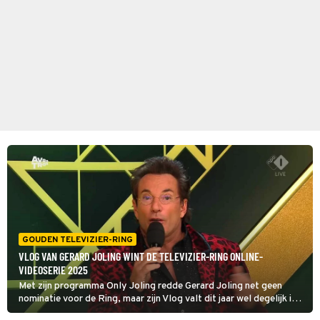
GOUDEN TELEVIZIER-RING
VLOG VAN GERARD JOLING WINT DE TELEVIZIER-RING ONLINE-
VIDEOSERIE 2025
Met zijn programma Only Joling redde Gerard Joling net geen
nominatie voor de Ring, maar zijn Vlog valt dit jaar wel degelijk in
de prijzen. Gerard maakte met zijn vlog dit jaar de populairste