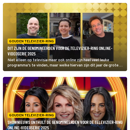
Online videoserie van allemaal.
GOUDEN TELEVIZIER-RING
DIT ZIJN DE GENOMINEERDEN VOOR DE TELEVIZIER-RING ONLINE-
VIDEOSERIE 2025
Niet alleen op televisie maar ook online zijn heel veel leuke
programma’s te vinden, maar welke hiervan zijn dit jaar de grote
favorieten van de kijkers?
GOUDEN TELEVIZIER-RING
SHOWNIEUWS ONTHULT DE GENOMINEERDEN VOOR DE TELEVIZIER-RING
ONLINE-VIDEOSERIE 2025