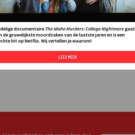
LEES MEER
edelige documentaire
The Idaho Murders: College Nightmare
gaat
n de gruwelijkste moordzaken van de laatste jaren en is een
chte hit op Netflix. Wij vertellen je waarom!
LEES MEER