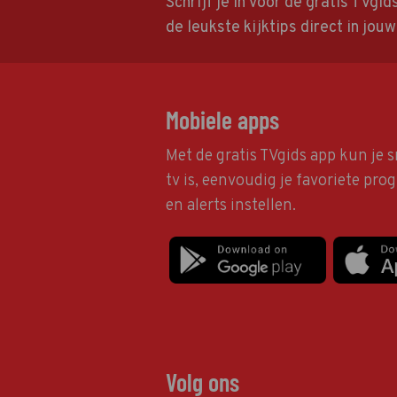
Schrijf je in voor de gratis TVgi
de leukste kijktips direct in jou
Mobiele apps
Met de gratis TVgids app kun je s
tv is, eenvoudig je favoriete pr
en alerts instellen.
Volg ons