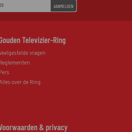
AANMELDEN
Gouden Televizier-Ring
Veelgestelde vragen
Reglementen
Pers
Alles over de Ring
Voorwaarden & privacy