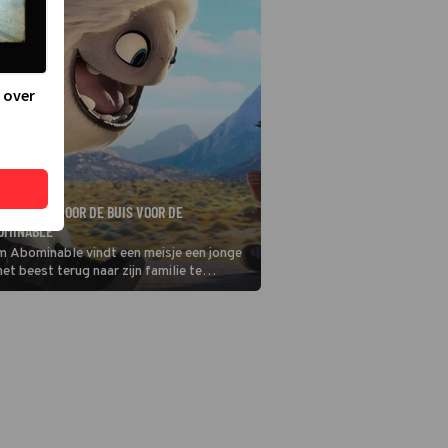
 over
ELE GEZIN VOOR DE BUIS VOOR DE
BOMINABLE
lm Abominable vindt een meisje een jonge
het beest terug naar zijn familie te