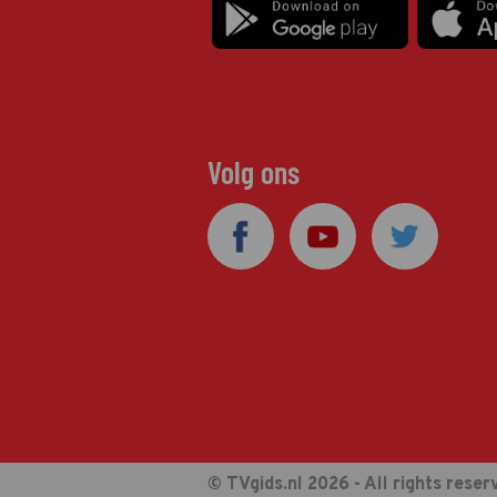
Volg ons
© TVgids.nl 2026 - All rights reser