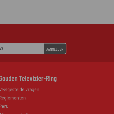
AANMELDEN
Gouden Televizier-Ring
Veelgestelde vragen
Reglementen
Pers