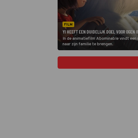
FILM
YI HEEFT EEN DUIDELIJK DOEL VOOR OGEN 
In de animatiefilm Abominable vindt een 
naar zijn familie te brengen.