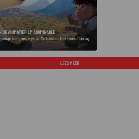
IN DE ANIMATIEFILM ABOMINABLE
meisje een jonge yeti. Ze besluit het beest terug
LEES MEER