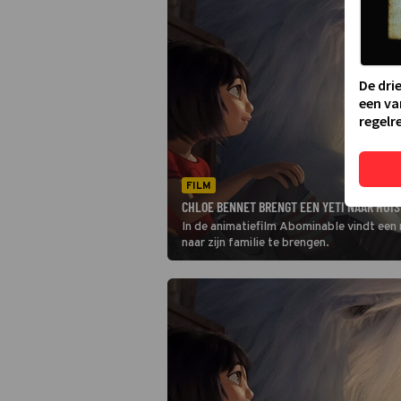
De dri
een va
regelre
FILM
CHLOE BENNET BRENGT EEN YETI NAAR HUIS
In de animatiefilm Abominable vindt een 
naar zijn familie te brengen.