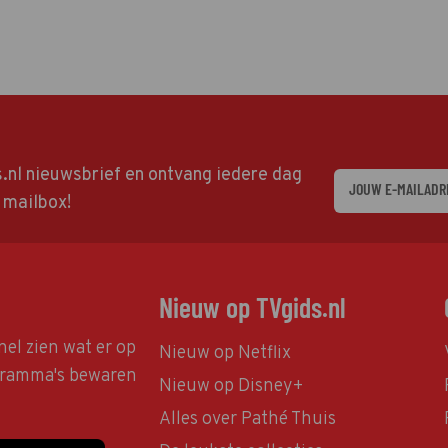
ds.nl nieuwsbrief en ontvang iedere dag
w mailbox!
Nieuw op TVgids.nl
nel zien wat er op
Nieuw op Netflix
ogramma's bewaren
Nieuw op Disney+
Alles over Pathé Thuis