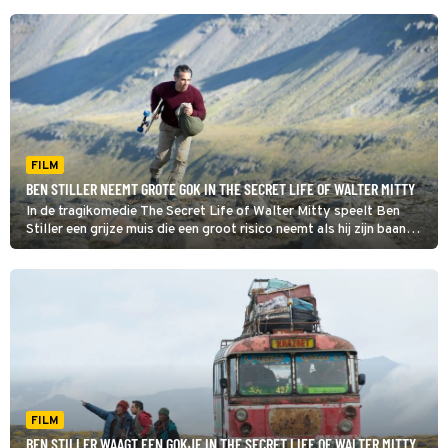
FILM
BEN STILLER NEEMT GROTE GOK IN THE SECRET LIFE OF WALTER MITTY
In de tragikomedie The Secret Life of Walter Mitty speelt Ben
Stiller een grijze muis die een groot risico neemt als hij zijn baan
dreigt kwijt te raken.
FILM
BEN STILLER WAAGT EEN GOKJE IN THE SECRET LIFE OF WALTER MITTY