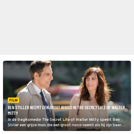
FILM
BEN STILLER NEEMT EEN GROOT RISICO IN THE SECRET LIFE OF WALTER
MITTY
In de tragikomedie The Secret Life of Walter Mitty speelt Ben
Stiller een grijze muis die een groot risico neemt als hij zijn baan
dreigt kwijt te raken.