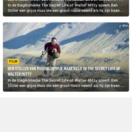
In de tragikomedie The Secret Life of Walter Mitty speelt Ben
Stiller een grijze muis die een groot risico neemt als hij zijn baan
dreigt kwijt te raken.
FILM
BEN STILLER VAN MUURBLOEMPJE NAAR HELD IN THE SECRET LIFE OF
WALTER MITTY
In de tragikomedie The Secret Life of Walter Mitty speelt Ben
Stiller een grijze muis die een groot risico neemt als hij zijn baan
dreigt kwijt te raken.