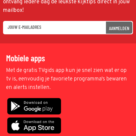
ontvang iedere dag de leukste kijktips direct in jouw
mailbox!
AANMELDEN
Mobiele apps
Met de gratis TVgids app kun je snel zien wat er op
tv is, eenvoudig je favoriete programma's bewaren
en alerts instellen.