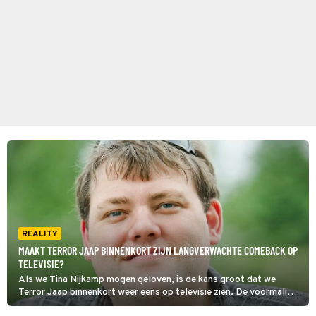
REALITY
MAAKT TERROR JAAP BINNENKORT ZIJN LANGVERWACHTE COMEBACK OP
TELEVISIE?
Als we Tina Nijkamp mogen geloven, is de kans groot dat we
Terror Jaap binnenkort weer eens op televisie zien. De voormalig
realityster uit De Gouden Kooi zou namelijk meedoen aan House