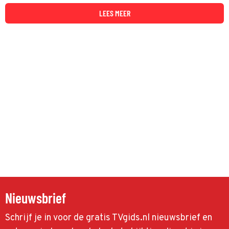
of Villains op Videoland.
LEES MEER
Nieuwsbrief
Schrijf je in voor de gratis TVgids.nl nieuwsbrief en