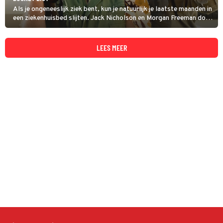
Als je ongeneeslijk ziek bent, kun je natuurlijk je laatste maanden in
een ziekenhuisbed slijten. Jack Nicholson en Morgan Freeman doen
het anders in The Bucket List.
LEES MEER