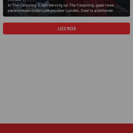
In The Conjuring 2, het vervolg op The Conjuring, gaan twee
paranormaal onderzoekers naar Londen. Daar is allerhande
bovennatuurlijks aan de hand.
LEES MEER