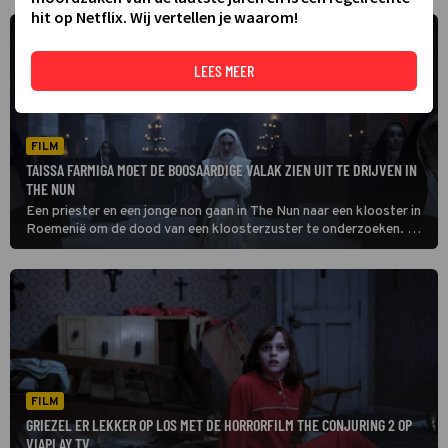
hit op Netflix. Wij vertellen je waarom!
LEES MEER
FILM
TAISSA FARMIGA MOET DE BOOSAARDIGE VALAK ZIEN UIT TE DRIJVEN IN
THE NUN
Een priester en een jonge non gaan in The Nun naar een klooster in
Roemenië om de dood van een kloosterzuster te onderzoeken. Ze
treffen er een duister geheim aan.
FILM
GRIEZEL ER LEKKER OP LOS MET DE HORRORFILM THE CONJURING 2 OP
VIAPLAY TV