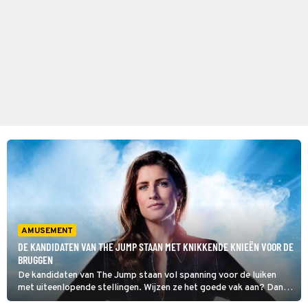
AMUSEMENT
DE KANDIDATEN VAN THE JUMP STAAN MET KNIKKENDE KNIEËN VOOR DE
BRUGGEN
De kandidaten van The Jump staan vol spanning voor de luiken
met uiteenlopende stellingen. Wijzen ze het goede vak aan? Dan
mogen ze door naar het volgende level. Dat neemt de angst niet