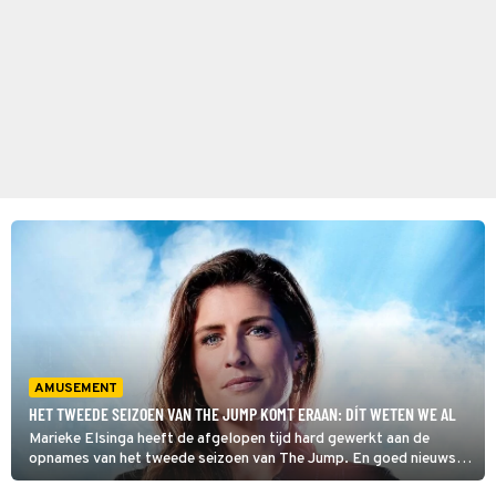
AMUSEMENT
HET TWEEDE SEIZOEN VAN THE JUMP KOMT ERAAN: DÍT WETEN WE AL
Marieke Elsinga heeft de afgelopen tijd hard gewerkt aan de
opnames van het tweede seizoen van The Jump. En goed nieuws:
we weten inmiddels wanneer de nieuwe afleveringen te zien zijn!