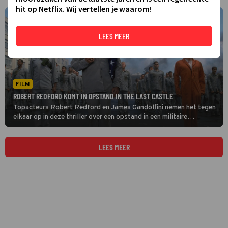
hit op Netflix. Wij vertellen je waarom!
LEES MEER
FILM
ROBERT REDFORD KOMT IN OPSTAND IN THE LAST CASTLE
Topacteurs Robert Redford en James Gandolfini nemen het tegen
elkaar op in deze thriller over een opstand in een militaire
gevangenis.
LEES MEER