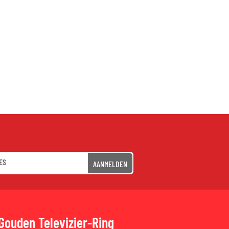
AANMELDEN
Gouden Televizier-Ring