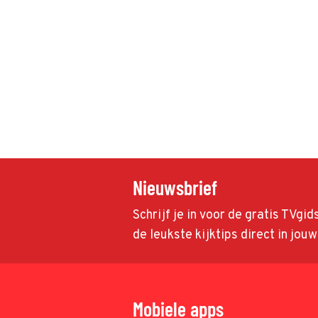
Nieuwsbrief
Schrijf je in voor de gratis TVgi
de leukste kijktips direct in jou
Mobiele apps