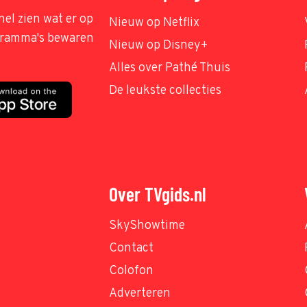
nel zien wat er op
Nieuw op Netflix
ogramma's bewaren
Nieuw op Disney+
Alles over Pathé Thuis
De leukste collecties
Over TVgids.nl
SkyShowtime
Contact
Colofon
Adverteren