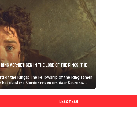
ING VERNIETIGEN IN THE LORD OF THE RINGS: THE
ord of the Rings: The Fellowship of the Ring samen
n het duistere Mordor reizen om daar Saurons
tigen.
LEES MEER