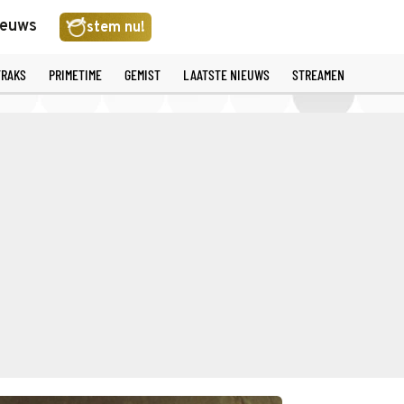
ieuws
stem nu!
TRAKS
PRIMETIME
GEMIST
LAATSTE NIEUWS
STREAMEN