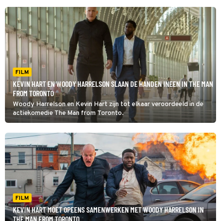
FILM
KEVIN HART EN WOODY HARRELSON SLAAN DE HANDEN INEEN IN THE MAN
FROM TORONTO
Woody Harrelson en Kevin Hart zijn tot elkaar veroordeeld in de
actiekomedie The Man from Toronto.
FILM
KEVIN HART MOET OPEENS SAMENWERKEN MET WOODY HARRELSON IN
THE MAN FROM TORONTO