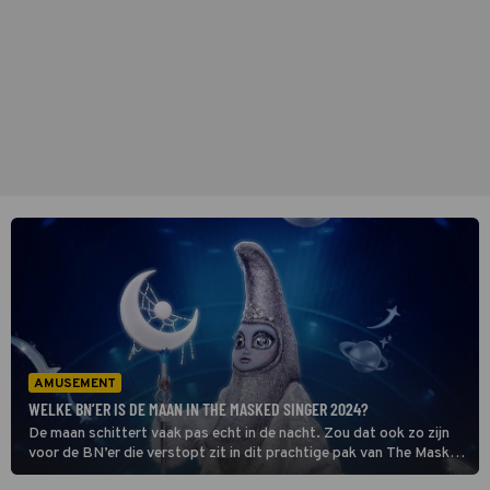
AMUSEMENT
WELKE BN’ER IS DE MAAN IN THE MASKED SINGER 2024?
De maan schittert vaak pas echt in de nacht. Zou dat ook zo zijn
voor de BN’er die verstopt zit in dit prachtige pak van The Masked
Singer 2024? In dit overzicht vind je alle hints en aanwijzingen.