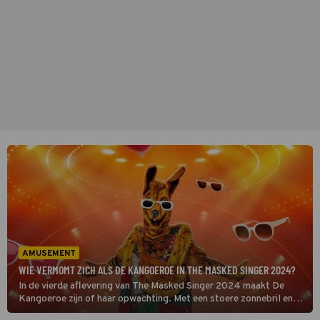
AMUSEMENT
WIE VERMOMT ZICH ALS DE KANGOEROE IN THE MASKED SINGER 2024?
In de vierde aflevering van The Masked Singer 2024 maakt De
Kangoeroe zijn of haar opwachting. Met een stoere zonnebril en
een sprongetje van energie is dit kleurrijke personage meteen een