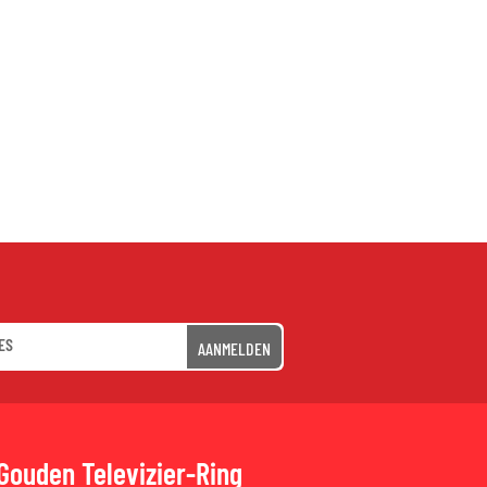
AANMELDEN
Gouden Televizier-Ring