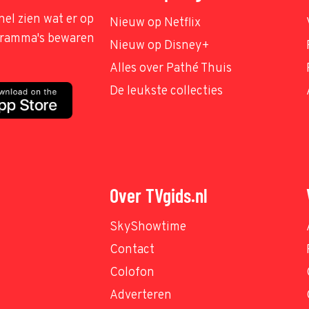
nel zien wat er op
Nieuw op Netflix
ogramma's bewaren
Nieuw op Disney+
Alles over Pathé Thuis
De leukste collecties
Over TVgids.nl
SkyShowtime
Contact
Colofon
Adverteren