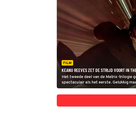
FILM
KEANU REEVES ZET DE STRIJD VOORT IN TH
Het tweede deel van de Matrix-trilogie
spectaculair als het eerste. Gelukkig maa
moeten wachten.