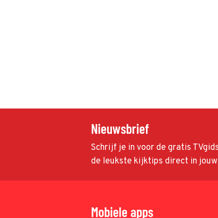
Nieuwsbrief
Schrijf je in voor de gratis TVgi
de leukste kijktips direct in jou
Mobiele apps