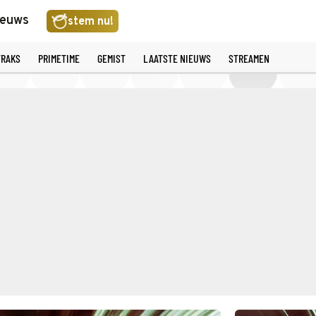
ieuws
stem nu!
TRAKS
PRIMETIME
GEMIST
LAATSTE NIEUWS
STREAMEN