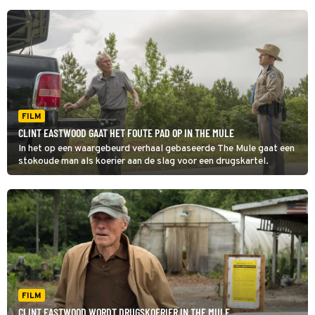
FILM
CLINT EASTWOOD GAAT HET FOUTE PAD OP IN THE MULE
In het op een waargebeurd verhaal gebaseerde The Mule gaat een
stokoude man als koerier aan de slag voor een drugskartel.
FILM
CLINT EASTWOOD WORDT DRUGSKOERIER IN THE MULE