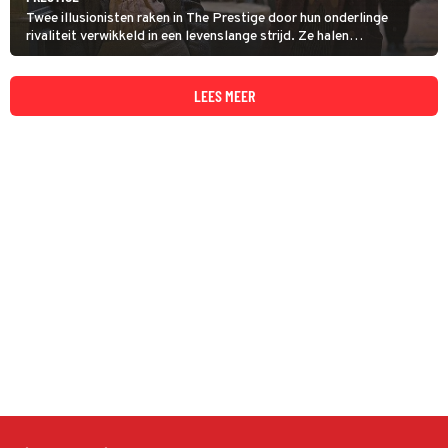
Twee illusionisten raken in The Prestige door hun onderlinge
rivaliteit verwikkeld in een levenslange strijd. Ze halen
steeds extremere en gevaarlijkere trucs uit om elkaar af te
troeven.
LEES MEER