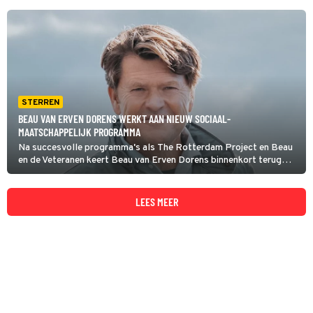
STERREN
BEAU VAN ERVEN DORENS WERKT AAN NIEUW SOCIAAL-
MAATSCHAPPELIJK PROGRAMMA
Na succesvolle programma's als The Rotterdam Project en Beau
en de Veteranen keert Beau van Erven Dorens binnenkort terug
met een nieuw sociaal-maatschappelijk project. Waar dat precies
over zal gaan, is nog de vraag.
LEES MEER