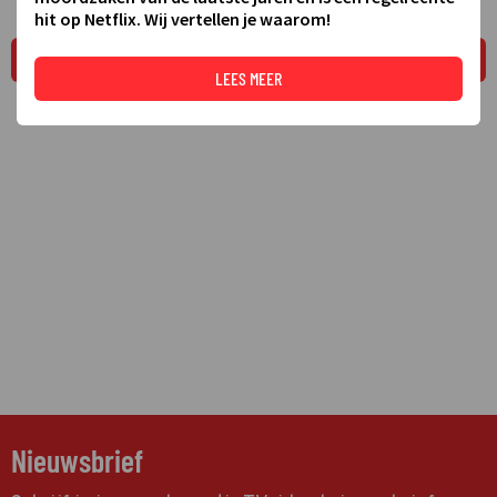
hit op Netflix. Wij vertellen je waarom!
LEES MEER
LEES MEER
Nieuwsbrief