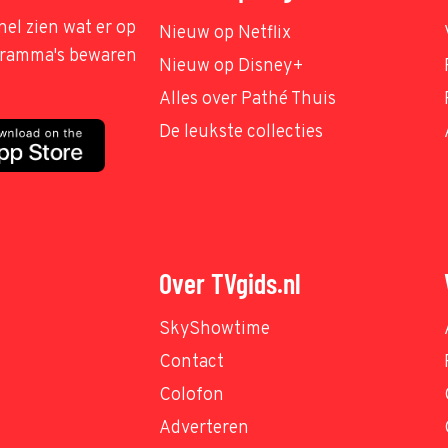
nel zien wat er op
Nieuw op Netflix
ogramma's bewaren
Nieuw op Disney+
Alles over Pathé Thuis
De leukste collecties
Over TVgids.nl
SkyShowtime
Contact
Colofon
Adverteren