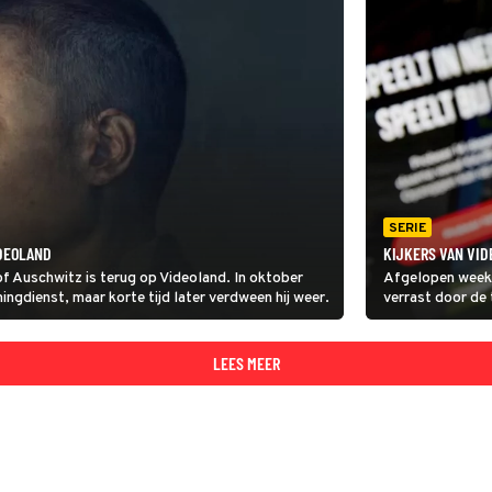
SERIE
IDEOLAND
KIJKERS VAN VIDE
f Auschwitz is terug op Videoland. In oktober
Afgelopen week 
ingdienst, maar korte tijd later verdween hij weer.
verrast door de 
Tattooist of Au
streamingdienst,
LEES MEER