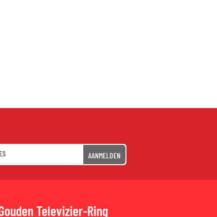
AANMELDEN
Gouden Televizier-Ring