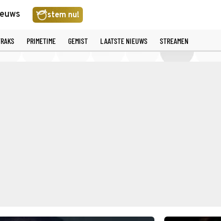
ieuws
stem nu!
TRAKS
PRIMETIME
GEMIST
LAATSTE NIEUWS
STREAMEN