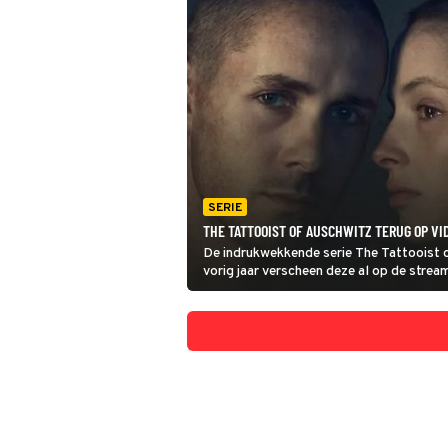
SERIE
THE TATTOOIST OF AUSCHWITZ TERUG OP V
De indrukwekkende serie The Tattooist o
vorig jaar verscheen deze al op de stream