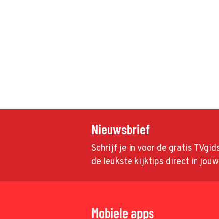
Nieuwsbrief
Schrijf je in voor de gratis TVgi
de leukste kijktips direct in jou
Mobiele apps