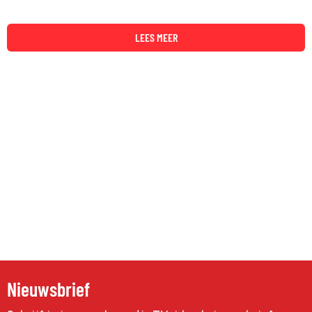
LEES MEER
Nieuwsbrief