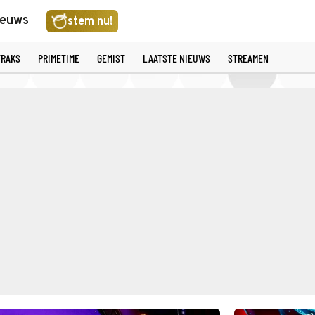
ieuws
stem nu!
TRAKS
PRIMETIME
GEMIST
LAATSTE NIEUWS
STREAMEN