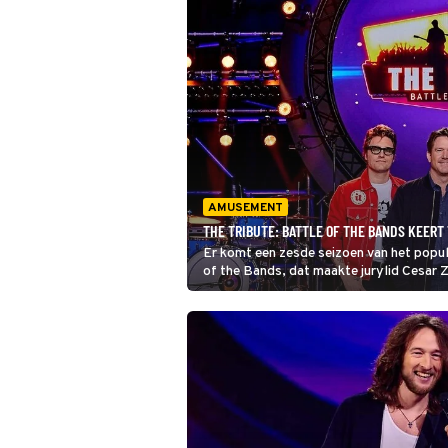
AMUSEMENT
THE TRIBUTE: BATTLE OF THE BANDS KEER
Er komt een zesde seizoen van het pop
of the Bands, dat maakte jurylid Cesar 
juryleden ook weer mee? Lees snel verde