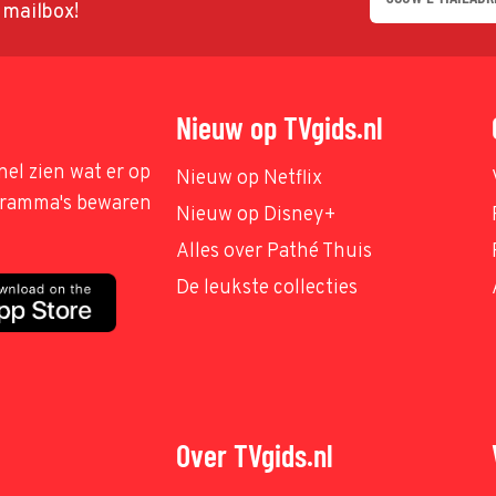
w mailbox!
Nieuw op TVgids.nl
nel zien wat er op
Nieuw op Netflix
ogramma's bewaren
Nieuw op Disney+
Alles over Pathé Thuis
De leukste collecties
Over TVgids.nl