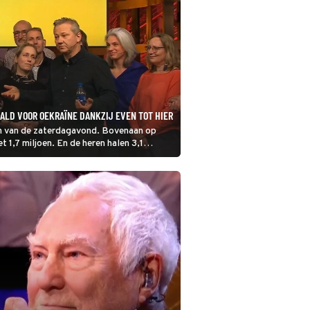
AALD VOOR OEKRAÏNE DANKZIJ EVEN TOT HIER
n van de zaterdagavond. Bovenaan op
t 1,7 miljoen. En de heren halen 3,1