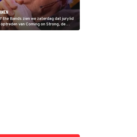
RANEN
of the Bands zien we zaterdag dat jurylid
n optreden van Coming on Strong, de