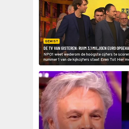
GEMIST
DE TV VAN GISTEREN: RUIM 3,1 MILJOEN EURO OPGEH
NPO1 weet wederom de hoogste cijfers te score
nummer 1 van de kijkcijfers staat Even Tot Hier me
miljoen op voor het goede doel.