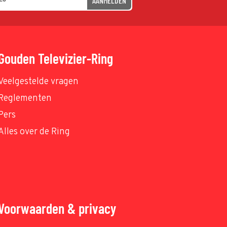
AANMELDEN
Gouden Televizier-Ring
Veelgestelde vragen
Reglementen
Pers
Alles over de Ring
Voorwaarden & privacy