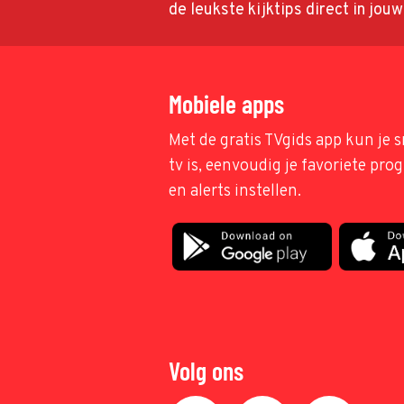
de leukste kijktips direct in jou
Mobiele apps
Met de gratis TVgids app kun je s
tv is, eenvoudig je favoriete pr
en alerts instellen.
Volg ons