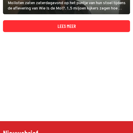
Molloten zaten zaterdagavond op het puntje van hun stoel tijdens
de aflevering van Wie Is de Mol?. 1,5 miljoen kijkers zagen hoe
een megaspannende eliminatie zich ontvouwde.
LEES MEER