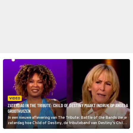
VIDEO
ZATERDAG IN THE TRIBUTE: CHILD OF DESTINY MAAKT INDRUK OP ANGELA
GROOTHUIZEN
In een nieuwe aflevering van The Tribute: Battle of the Bands zie je
zaterdag hoe Child of Destiny, de tributeband van Destiny's Child,
indruk maakt op jurylid Angela Groothuizen met hun versie