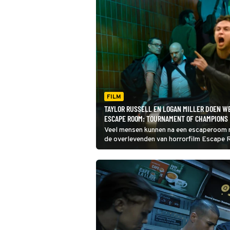
FILM
TAYLOR RUSSELL EN LOGAN MILLER DOEN W
ESCAPE ROOM: TOURNAMENT OF CHAMPIONS
Veel mensen kunnen na een escaperoom n
de overlevenden van horrorfilm Escape R
worden. Weten ze opnieuw te ontsnapp