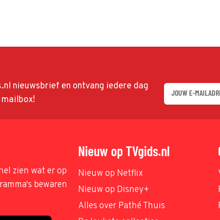
ds.nl nieuwsbrief en ontvang iedere dag
w mailbox!
Nieuw op TVgids.nl
nel zien wat er op
Nieuw op Netflix
ogramma's bewaren
Nieuw op Disney+
Alles over Pathé Thuis