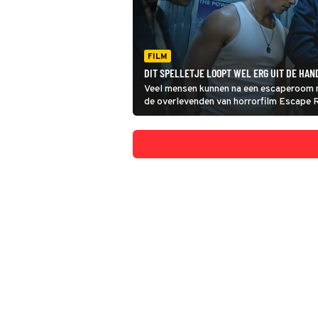
FILM
DIT SPELLETJE LOOPT WEL ERG UIT DE HAN
Veel mensen kunnen na een escaperoom n
de overlevenden van horrorfilm Escape R
worden. Weten ze opnieuw te ontsnapp