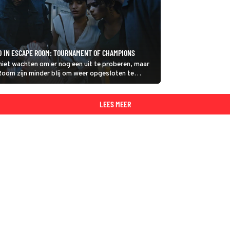
D IN ESCAPE ROOM: TOURNAMENT OF CHAMPIONS
iet wachten om er nog een uit te proberen, maar
oom zijn minder blij om weer opgesloten te
en?
LEES MEER