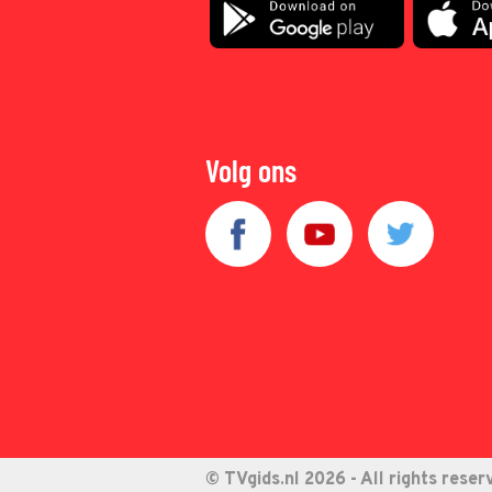
Volg ons
© TVgids.nl 2026 - All rights reser