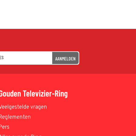
AANMELDEN
Gouden Televizier-Ring
Veelgestelde vragen
Reglementen
Pers