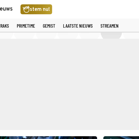
ieuws
stem nu!
TRAKS
PRIMETIME
GEMIST
LAATSTE NIEUWS
STREAMEN