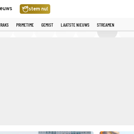
ieuws
stem nu!
TRAKS
PRIMETIME
GEMIST
LAATSTE NIEUWS
STREAMEN