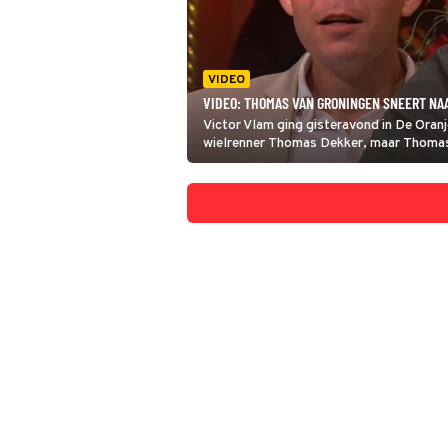
VIDEO
VIDEO: THOMAS VAN GRONINGEN SNEERT NA
Victor Vlam ging gisteravond in De Oranje
wielrenner Thomas Dekker, maar Thomas 