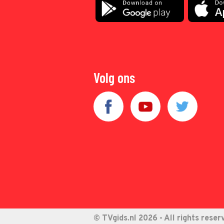
Volg ons
© TVgids.nl 2026 - All rights reser