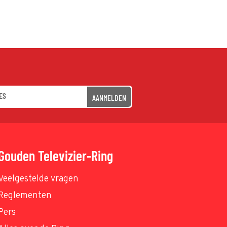
AANMELDEN
Gouden Televizier-Ring
Veelgestelde vragen
Reglementen
Pers