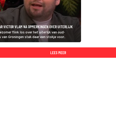
AR VICTOR VLAM NA OPMERKINGEN OVER UITERLIJK
zomer flink los over het uiterlijk van oud-
van Groningen stak daar een stokje voor.
LEES MEER