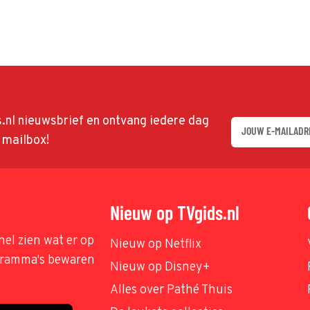
ds.nl nieuwsbrief en ontvang iedere dag
w mailbox!
Nieuw op TVgids.nl
nel zien wat er op
Nieuw op Netflix
ogramma's bewaren
Nieuw op Disney+
Alles over Pathé Thuis