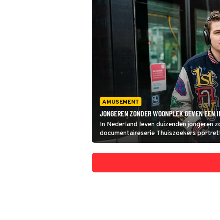
AMUSEMENT
JONGEREN ZONDER WOONPLEK GEVEN EEN IN
In Nederland leven duizenden jongeren 
documentaireserie Thuiszoekers portret
heeft Anthony eindelijk een postadres, w