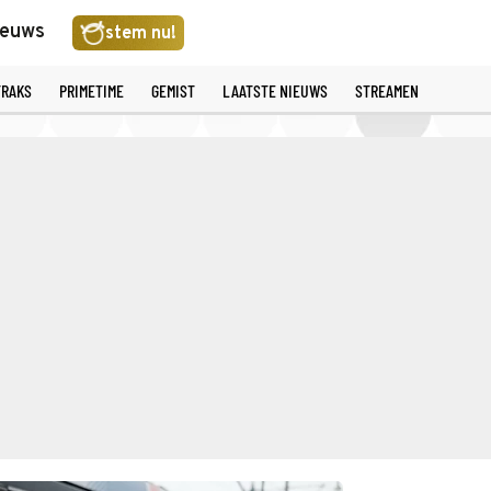
ieuws
stem nu!
TRAKS
PRIMETIME
GEMIST
LAATSTE NIEUWS
STREAMEN