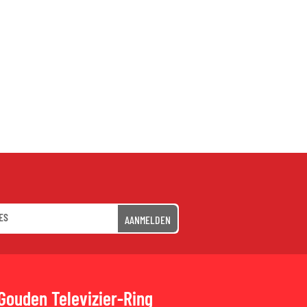
AANMELDEN
Gouden Televizier-Ring