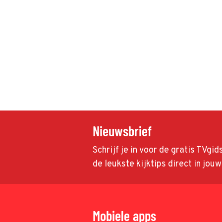
Nieuwsbrief
Schrijf je in voor de gratis TVgi
de leukste kijktips direct in jou
Mobiele apps