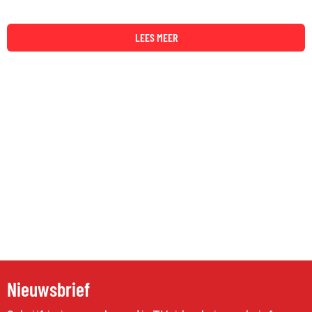
LEES MEER
Nieuwsbrief