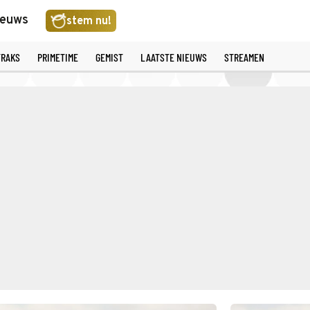
ieuws
stem nu!
TRAKS
PRIMETIME
GEMIST
LAATSTE NIEUWS
STREAMEN