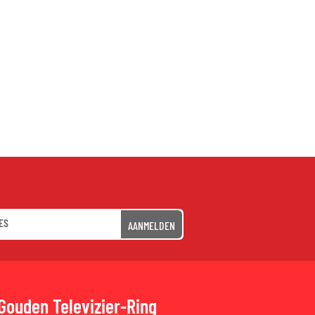
AANMELDEN
Gouden Televizier-Ring