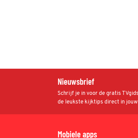
Nieuwsbrief
Schrijf je in voor de gratis TVgi
de leukste kijktips direct in jou
Mobiele apps