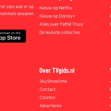
nel zien wat er op
Nieuw op Netflix
ogramma's bewaren
Nieuw op Disney+
Alles over Pathé Thuis
De leukste collecties
Over TVgids.nl
SkyShowtime
Contact
Colofon
Adverteren