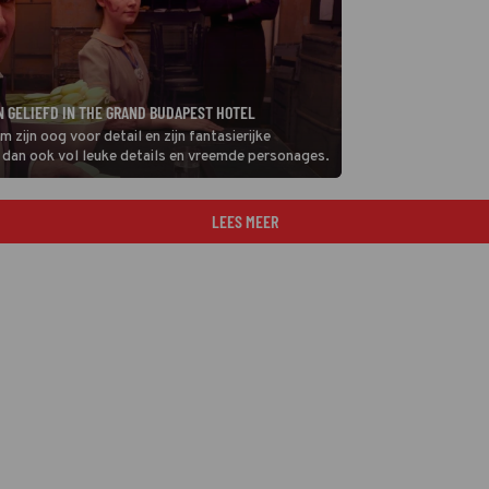
N GELIEFD IN THE GRAND BUDAPEST HOTEL
ijn oog voor detail en zijn fantasierijke
 dan ook vol leuke details en vreemde personages.
LEES MEER