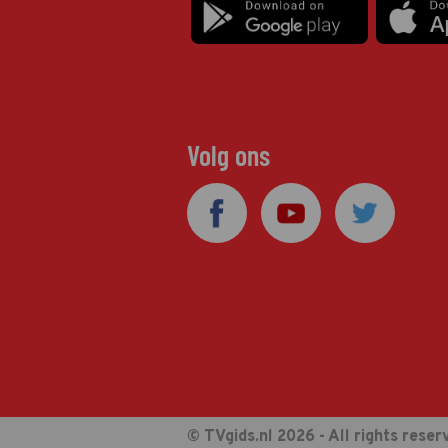
Volg ons
© TVgids.nl 2026 - All rights reser