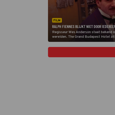
FILM
RALPH FIENNES BLIJKT NIET DOOR IEDEREE
Regisseur Wes Anderson staat bekend om z
werelden. The Grand Budapest Hotel zit