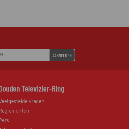
AANMELDEN
Gouden Televizier-Ring
Veelgestelde vragen
Reglementen
Pers