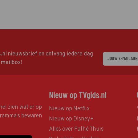
ds.nl nieuwsbrief en ontvang iedere dag
w mailbox!
Nieuw op TVgids.nl
nel zien wat er op
Nieuw op Netflix
ogramma's bewaren
Nieuw op Disney+
Alles over Pathé Thuis