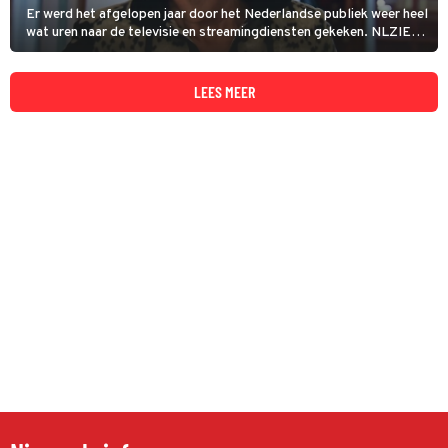
Er werd het afgelopen jaar door het Nederlandse publiek weer heel
wat uren naar de televisie en streamingdiensten gekeken. NLZIET
maakt daarom nu bekend wat bij hen de best bekeken titels van
het afgelopen jaar zijn.
LEES MEER