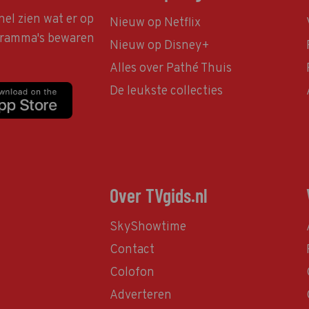
nel zien wat er op
Nieuw op Netflix
ogramma's bewaren
Nieuw op Disney+
Alles over Pathé Thuis
De leukste collecties
Over TVgids.nl
SkyShowtime
Contact
Colofon
Adverteren