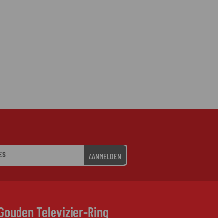
AANMELDEN
Gouden Televizier-Ring