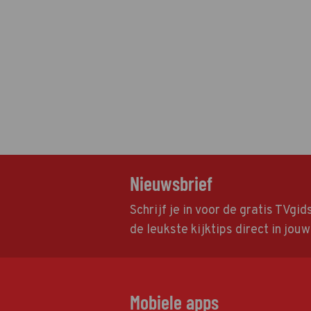
Nieuwsbrief
Schrijf je in voor de gratis TVgi
de leukste kijktips direct in jou
Mobiele apps