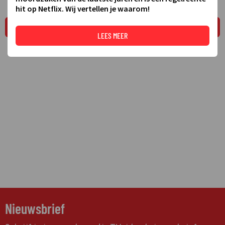
hit op Netflix. Wij vertellen je waarom!
LEES MEER
LEES MEER
Nieuwsbrief