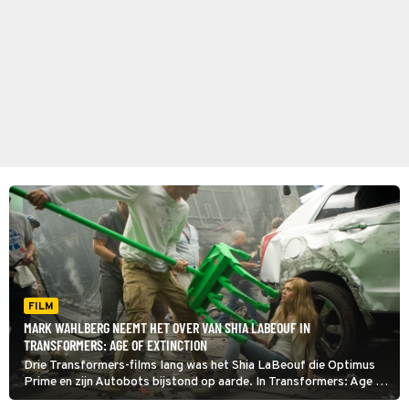
FILM
MARK WAHLBERG NEEMT HET OVER VAN SHIA LABEOUF IN
TRANSFORMERS: AGE OF EXTINCTION
Drie Transformers-films lang was het Shia LaBeouf die Optimus
Prime en zijn Autobots bijstond op aarde. In Transformers: Age of
Extinction neemt Mark Wahlberg het van hem over.