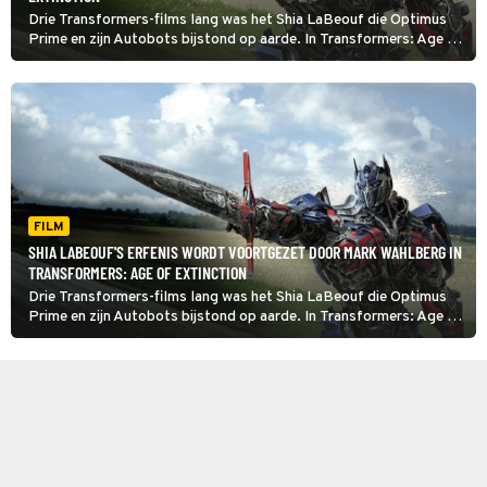
Drie Transformers-films lang was het Shia LaBeouf die Optimus
Prime en zijn Autobots bijstond op aarde. In Transformers: Age of
Extinction neemt Mark Wahlberg het van hem over.
FILM
SHIA LABEOUF'S ERFENIS WORDT VOORTGEZET DOOR MARK WAHLBERG IN
TRANSFORMERS: AGE OF EXTINCTION
Drie Transformers-films lang was het Shia LaBeouf die Optimus
Prime en zijn Autobots bijstond op aarde. In Transformers: Age of
Extinction neemt Mark Wahlberg het van hem over.