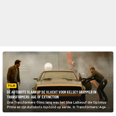
FILM
DE AUTOBOTS SLAAN OP DE VLUCHT VOOR KELSEY GRAMMER IN
TRANSFORMERS: AGE OF EXTINCTION
Drie Transformers-films lang was het Shia LaBeouf die Optimus
Prime en zijn Autobots bijstond op aarde. In Transformers: Age of
Extinction neemt Mark Wahlberg het van hem over.