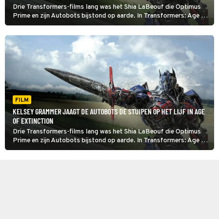
Drie Transformers-films lang was het Shia LaBeouf die Optimus
Prime en zijn Autobots bijstond op aarde. In Transformers: Age of
Extinction neemt Mark Wahlberg het van hem over.
FILM
KELSEY GRAMMER JAAGT DE AUTOBOTS DE STUIPEN OP HET LIJF IN AGE
OF EXTINCTION
Drie Transformers-films lang was het Shia LaBeouf die Optimus
Prime en zijn Autobots bijstond op aarde. In Transformers: Age of
Extinction neemt Mark Wahlberg het van hem over.