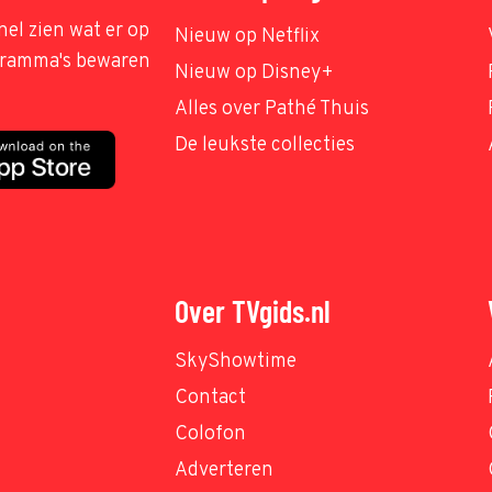
nel zien wat er op
Nieuw op Netflix
ogramma's bewaren
Nieuw op Disney+
Alles over Pathé Thuis
De leukste collecties
Over TVgids.nl
SkyShowtime
Contact
Colofon
Adverteren