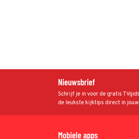
Nieuwsbrief
Schrijf je in voor de gratis TVgi
de leukste kijktips direct in jou
Mobiele apps