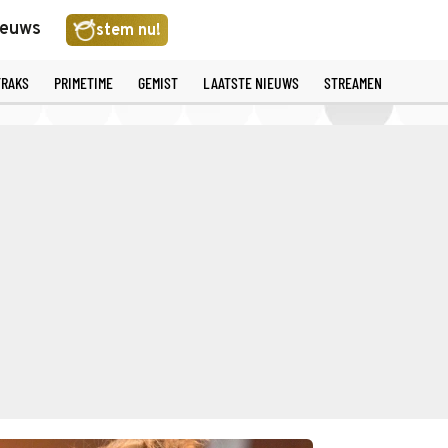
ieuws
stem nu!
TRAKS
PRIMETIME
GEMIST
LAATSTE NIEUWS
STREAMEN