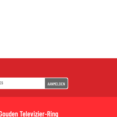
AANMELDEN
Gouden Televizier-Ring