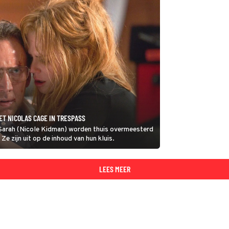
T NICOLAS CAGE IN TRESPASS
w Sarah (Nicole Kidman) worden thuis overmeesterd
e zijn uit op de inhoud van hun kluis.
LEES MEER