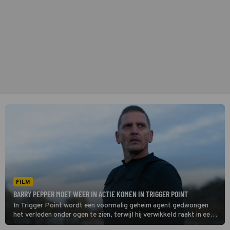
FILM
BARRY PEPPER MOET WEER IN ACTIE KOMEN IN TRIGGER POINT
In Trigger Point wordt een voormalig geheim agent gedwongen
het verleden onder ogen te zien, terwijl hij verwikkeld raakt in een
dodelijk complot.