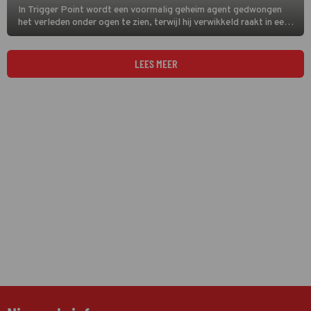
In Trigger Point wordt een voormalig geheim agent gedwongen
het verleden onder ogen te zien, terwijl hij verwikkeld raakt in een
dodelijk complot.
LEES MEER