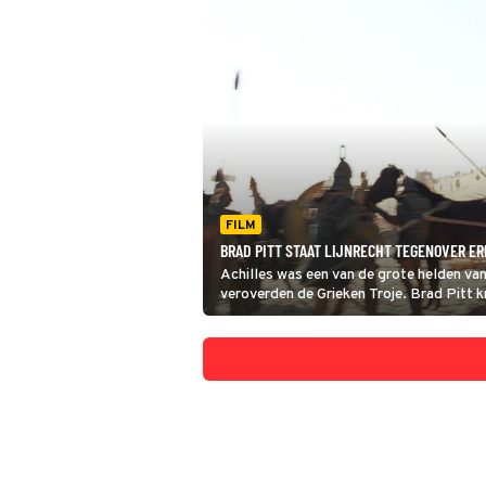
FILM
BRAD PITT STAAT LIJNRECHT TEGENOVER ERI
Achilles was een van de grote helden va
veroverden de Grieken Troje. Brad Pitt kr
Achilles.