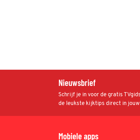
Nieuwsbrief
Schrijf je in voor de gratis TVgi
de leukste kijktips direct in jou
Mobiele apps