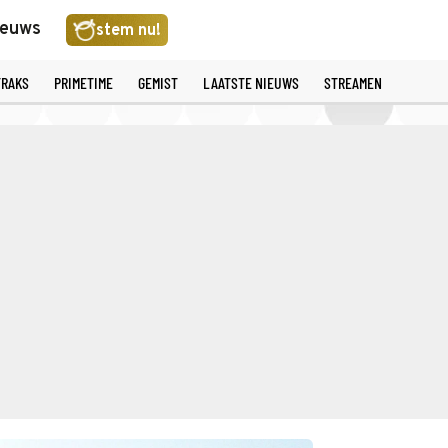
ieuws
stem nu!
TRAKS
PRIMETIME
GEMIST
LAATSTE NIEUWS
STREAMEN