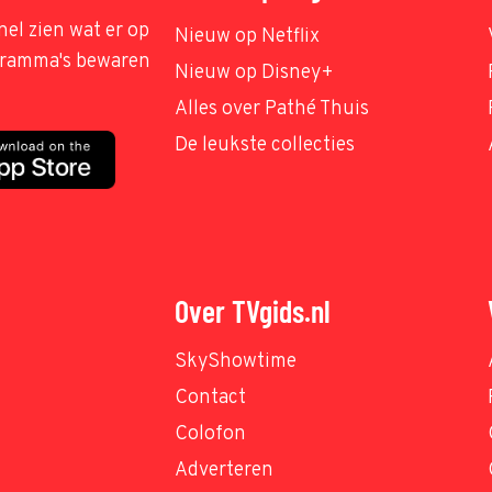
nel zien wat er op
Nieuw op Netflix
ogramma's bewaren
Nieuw op Disney+
Alles over Pathé Thuis
De leukste collecties
Over TVgids.nl
SkyShowtime
Contact
Colofon
Adverteren