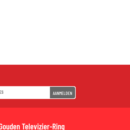
AANMELDEN
Gouden Televizier-Ring