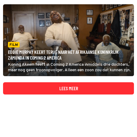
FILM
EDDIE MURPHY KEERT TERUG NAAR HET AFRIKAANSE KONINKRIJK
ZAMUNDA IN COMING 2 AMERICA
Koning Akeem heeft in Coming 2 America inmiddels drie dochters,
maar nog geen troonopvolger. Alleen een zoon zou dat kunnen zijn.
LEES MEER