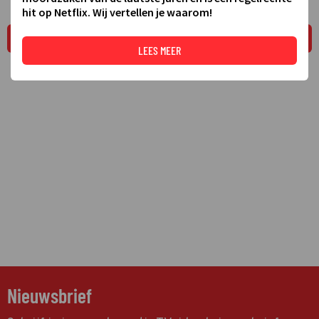
hit op Netflix. Wij vertellen je waarom!
LEES MEER
LEES MEER
Nieuwsbrief