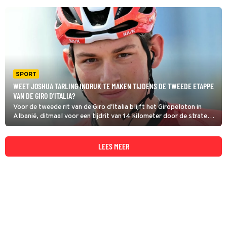
SPORT
WEET JOSHUA TARLING INDRUK TE MAKEN TIJDENS DE TWEEDE ETAPPE
VAN DE GIRO D'ITALIA?
Voor de tweede rit van de Giro d'Italia blijft het Giropeloton in
Albanië, ditmaal voor een tijdrit van 14 kilometer door de straten
van Tirana.
LEES MEER